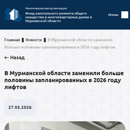
Некоммерческая организация
Фонд капитального ремонта общего
Меню
имущества в многоквартирных домах в
Мурманской области
Главная
Новости
В Мурманской области заменили
больше половины запланированных в 2026 году лифтов
Назад
В Мурманской области заменили больше
половины запланированных в 2026 году
лифтов
27.05.2026