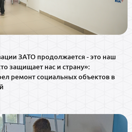
ации ЗАТО продолжается - это наш
кто защищает нас и страну»:
рел ремонт социальных объектов в
й