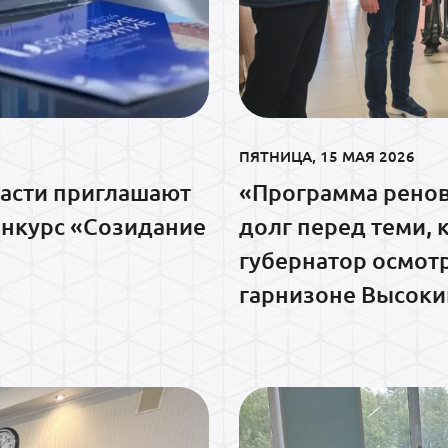
ПЯТНИЦА, 15 МАЯ 2026
асти приглашают
«Программа ренов
конкурс «Созидание
долг перед теми, 
губернатор осмот
гарнизоне Высоки