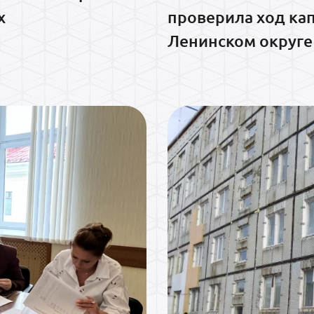
х
проверила ход ка
Ленинском округе