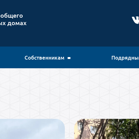
 общего
ых домах
Собственникам
Подрядны