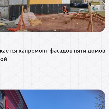
жается капремонт фасадов пяти домов
ной