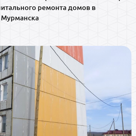
питального ремонта домов в
 Мурманска