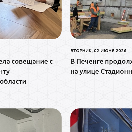
ВТОРНИК, 02 ИЮНЯ 2026
ела совещание с
В Печенге продол
нту
на улице Стадион
области