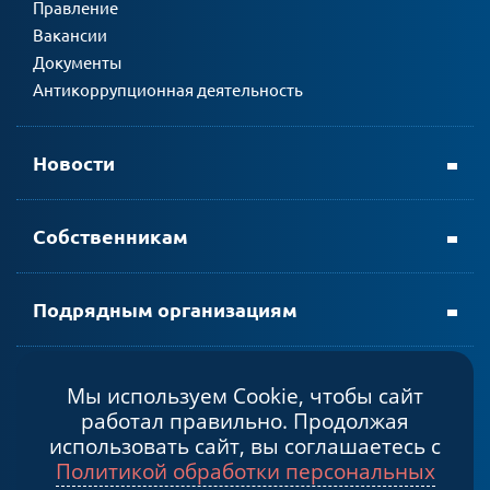
Правление
Вакансии
Документы
Антикоррупционная деятельность
Новости
Собственникам
Подрядным организациям
Мы используем Cookie, чтобы сайт
Политика конфиденциальности
работал правильно. Продолжая
Cогласие на обработку персональных данных
использовать сайт, вы соглашаетесь с
Политикой обработки персональных